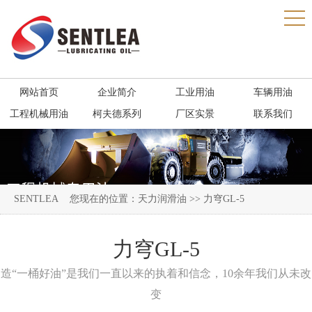
网站首页
企业简介
工业用油
车辆用油
工程机械用油
柯夫德系列
厂区实景
联系我们
SENTLEA
您现在的位置：
天力润滑油
>> 力穹GL-5
力穹GL-5
造“一桶好油”是我们一直以来的执着和信念，10余年我们从未改
变