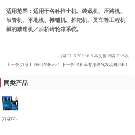
适用范围：适用于各种推土机、装载机、压路机、
吊管机、平地机、摊铺机、推耙机、叉车等工程机
械的减速机／后桥齿轮箱系统。
力穹GL-5 2020-6-8 本文被阅读 7998次
上一条:
力穹 L-HM32#46#68#
下一条:
出租车专用燃气发动机油K3
同类产品
力穹GL-
5